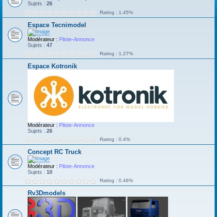
Sujets :
26
Rating : 1.45%
Espace Tecnimodel
Modérateur :
Pilote-Annonce
Sujets :
47
Rating : 1.27%
Espace Kotronik
Modérateur :
Pilote-Annonce
Sujets :
26
Rating : 0.4%
Concept RC Truck
Modérateur :
Pilote-Annonce
Sujets :
10
Rating : 0.46%
Rv3Dmodels