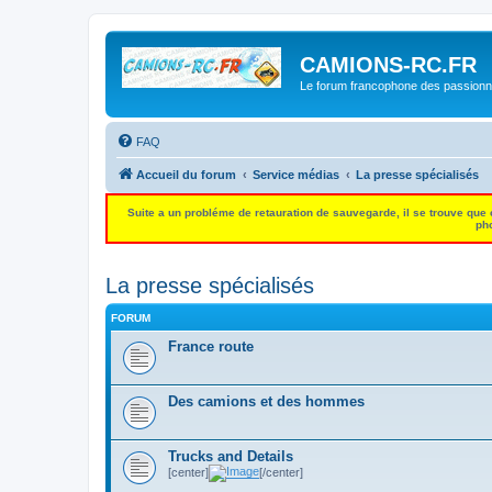
CAMIONS-RC.FR
Le forum francophone des passion
FAQ
Accueil du forum
Service médias
La presse spécialisés
Suite a un probléme de retauration de sauvegarde, il se trouve que
pho
La presse spécialisés
FORUM
France route
Des camions et des hommes
Trucks and Details
[center]
[/center]