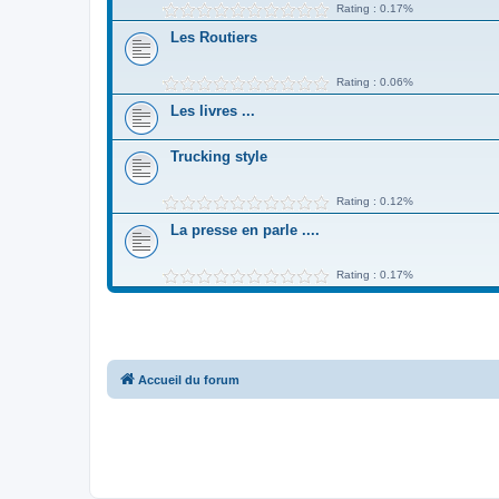
Rating : 0.17%
Les Routiers
Rating : 0.06%
Les livres ...
Trucking style
Rating : 0.12%
La presse en parle ....
Rating : 0.17%
Accueil du forum