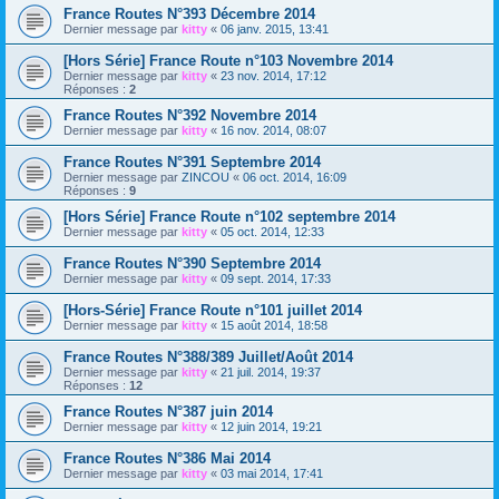
France Routes N°393 Décembre 2014
Dernier message par
kitty
«
06 janv. 2015, 13:41
[Hors Série] France Route n°103 Novembre 2014
Dernier message par
kitty
«
23 nov. 2014, 17:12
Réponses :
2
France Routes N°392 Novembre 2014
Dernier message par
kitty
«
16 nov. 2014, 08:07
France Routes N°391 Septembre 2014
Dernier message par
ZINCOU
«
06 oct. 2014, 16:09
Réponses :
9
[Hors Série] France Route n°102 septembre 2014
Dernier message par
kitty
«
05 oct. 2014, 12:33
France Routes N°390 Septembre 2014
Dernier message par
kitty
«
09 sept. 2014, 17:33
[Hors-Série] France Route n°101 juillet 2014
Dernier message par
kitty
«
15 août 2014, 18:58
France Routes N°388/389 Juillet/Août 2014
Dernier message par
kitty
«
21 juil. 2014, 19:37
Réponses :
12
France Routes N°387 juin 2014
Dernier message par
kitty
«
12 juin 2014, 19:21
France Routes N°386 Mai 2014
Dernier message par
kitty
«
03 mai 2014, 17:41