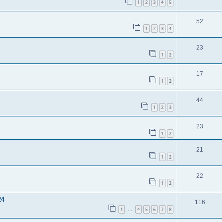
1
2
3
4
5
52
1
2
3
4
23
1
2
17
1
2
44
1
2
3
23
1
2
21
1
2
22
1
2
24
116
1
4
5
6
7
8
…