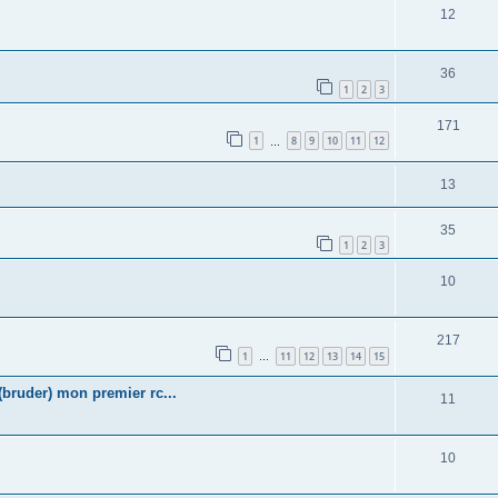
12
36
1
2
3
171
1
8
9
10
11
12
…
13
35
1
2
3
10
217
1
11
12
13
14
15
…
ruder) mon premier rc...
11
10