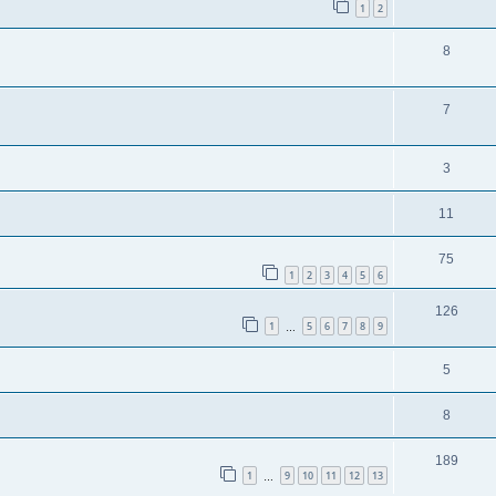
1
2
8
7
3
11
75
1
2
3
4
5
6
126
1
5
6
7
8
9
…
5
8
189
1
9
10
11
12
13
…