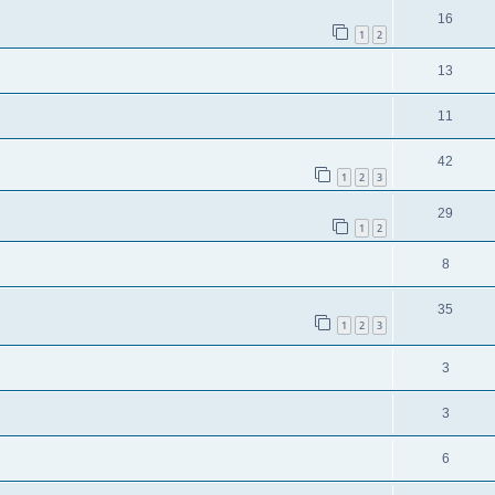
16
1
2
13
11
42
1
2
3
29
1
2
8
35
1
2
3
3
3
6