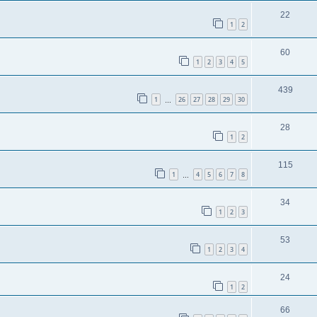
22
1
2
60
1
2
3
4
5
439
1
26
27
28
29
30
…
28
1
2
115
1
4
5
6
7
8
…
34
1
2
3
53
1
2
3
4
24
1
2
66