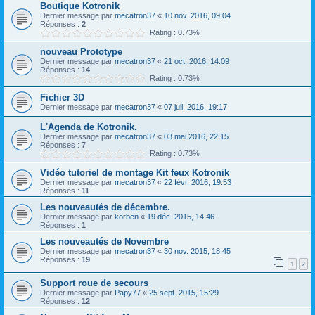
Boutique Kotronik
Dernier message par
mecatron37
«
10 nov. 2016, 09:04
Réponses :
2
Rating : 0.73%
nouveau Prototype
Dernier message par
mecatron37
«
21 oct. 2016, 14:09
Réponses :
14
Rating : 0.73%
Fichier 3D
Dernier message par
mecatron37
«
07 juil. 2016, 19:17
L'Agenda de Kotronik.
Dernier message par
mecatron37
«
03 mai 2016, 22:15
Réponses :
7
Rating : 0.73%
Vidéo tutoriel de montage Kit feux Kotronik
Dernier message par
mecatron37
«
22 févr. 2016, 19:53
Réponses :
11
Les nouveautés de décembre.
Dernier message par
korben
«
19 déc. 2015, 14:46
Réponses :
1
Les nouveautés de Novembre
Dernier message par
mecatron37
«
30 nov. 2015, 18:45
Réponses :
19
1
2
Support roue de secours
Dernier message par
Papy77
«
25 sept. 2015, 15:29
Réponses :
12