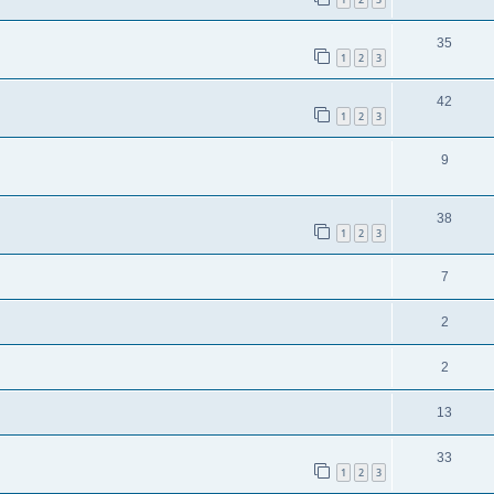
35
1
2
3
42
1
2
3
9
38
1
2
3
7
2
2
13
33
1
2
3