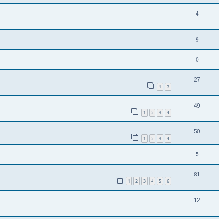
4
9
0
27
1
2
49
1
2
3
4
50
1
2
3
4
5
81
1
2
3
4
5
6
12