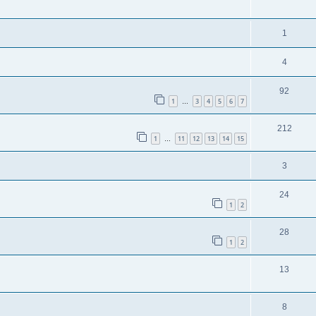
1
4
92
1
3
4
5
6
7
…
212
1
11
12
13
14
15
…
3
24
1
2
28
1
2
13
8