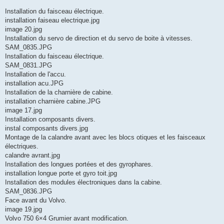
Installation du faisceau électrique.
installation faiseau electrique.jpg
image 20.jpg
Installation du servo de direction et du servo de boite à vitesses.
SAM_0835.JPG
Installation du faisceau électrique.
SAM_0831.JPG
Installation de l'accu.
installation acu.JPG
Installation de la charnière de cabine.
installation charnière cabine.JPG
image 17.jpg
Installation composants divers.
instal composants divers.jpg
Montage de la calandre avant avec les blocs otiques et les faisceaux
électriques.
calandre avrant.jpg
Installation des longues portées et des gyrophares.
installation longue porte et gyro toit.jpg
Installation des modules électroniques dans la cabine.
SAM_0836.JPG
Face avant du Volvo.
image 19.jpg
Volvo 750 6×4 Grumier avant modification.