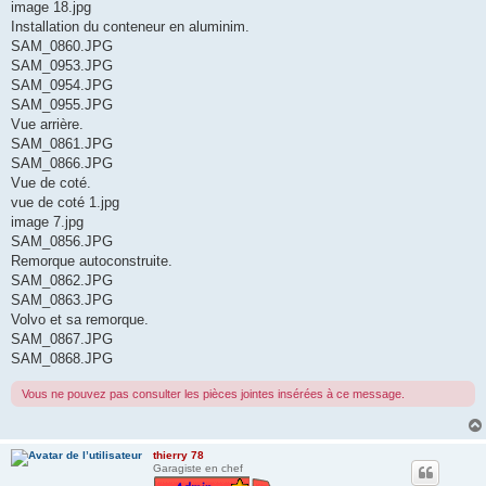
image 18.jpg
Installation du conteneur en aluminim.
SAM_0860.JPG
SAM_0953.JPG
SAM_0954.JPG
SAM_0955.JPG
Vue arrière.
SAM_0861.JPG
SAM_0866.JPG
Vue de coté.
vue de coté 1.jpg
image 7.jpg
SAM_0856.JPG
Remorque autoconstruite.
SAM_0862.JPG
SAM_0863.JPG
Volvo et sa remorque.
SAM_0867.JPG
SAM_0868.JPG
Vous ne pouvez pas consulter les pièces jointes insérées à ce message.
thierry 78
Garagiste en chef